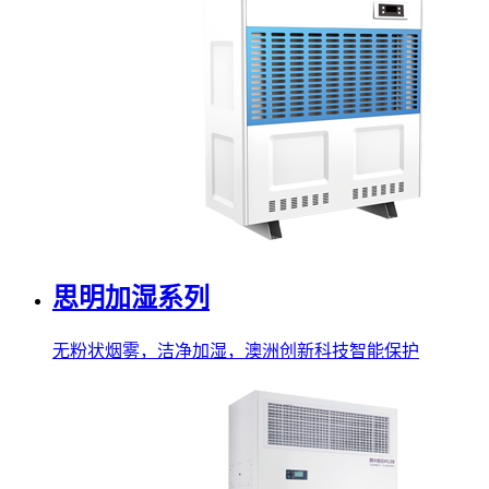
思明加湿系列
无粉状烟雾，洁净加湿，澳洲创新科技智能保护