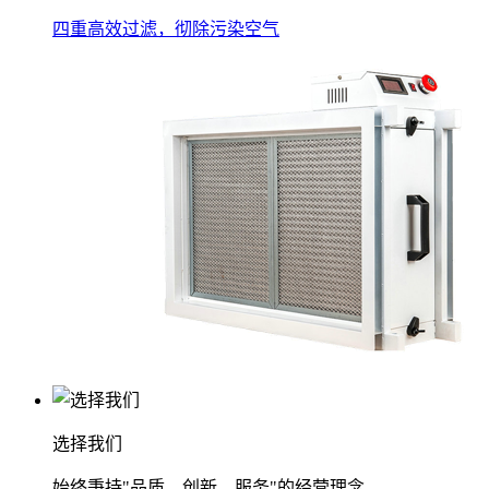
四重高效过滤，彻除污染空气
选择我们
始终秉持"品质、创新、服务"的经营理念