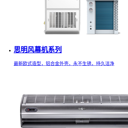
思明风幕机系列
最新欧式造型，铝合金外壳，永不生锈，持久洁净