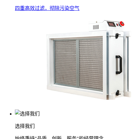
四重高效过滤，彻除污染空气
选择我们
始终秉持"品质、创新、服务"的经营理念