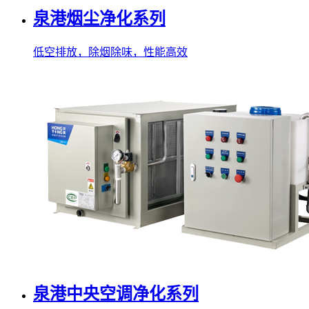
泉港烟尘净化系列
低空排放，除烟除味，性能高效
泉港中央空调净化系列