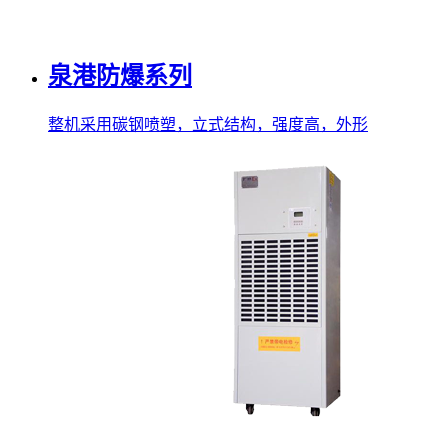
泉港防爆系列
整机采用碳钢喷塑，立式结构，强度高，外形