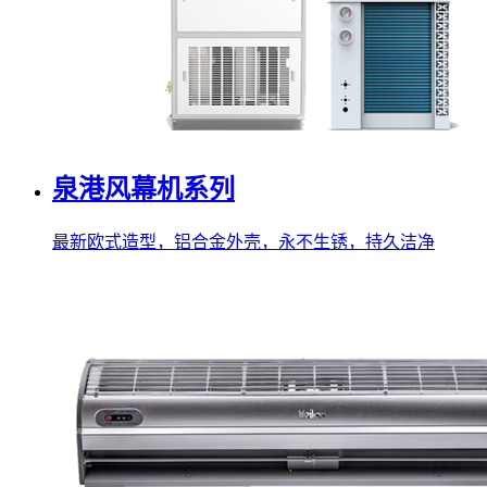
泉港风幕机系列
最新欧式造型，铝合金外壳，永不生锈，持久洁净