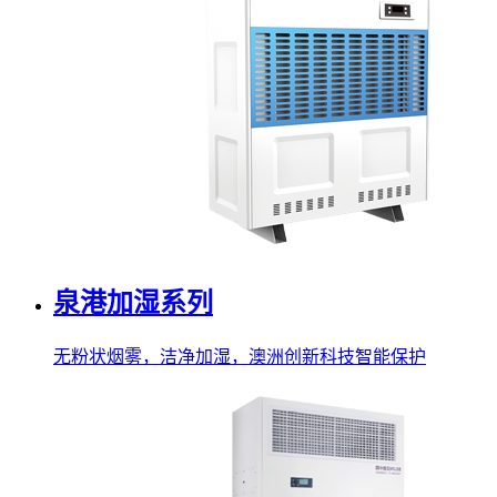
泉港加湿系列
无粉状烟雾，洁净加湿，澳洲创新科技智能保护