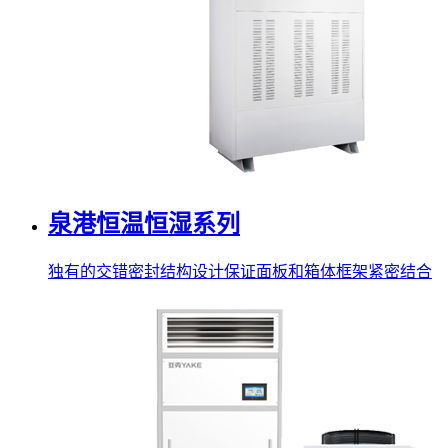
泉港恒温恒湿系列
独有的交错密封结构设计保证面板和箱体框架紧密结合