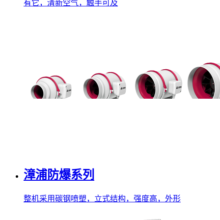
有它，清新空气，触手可及
漳浦防爆系列
整机采用碳钢喷塑，立式结构，强度高，外形