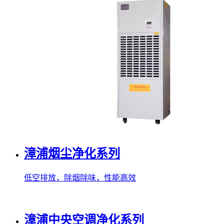
漳浦烟尘净化系列
低空排放，除烟除味，性能高效
漳浦中央空调净化系列