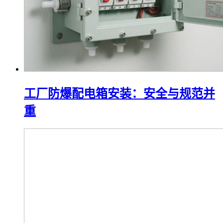
工厂防爆配电箱安装：安全与规范并
重