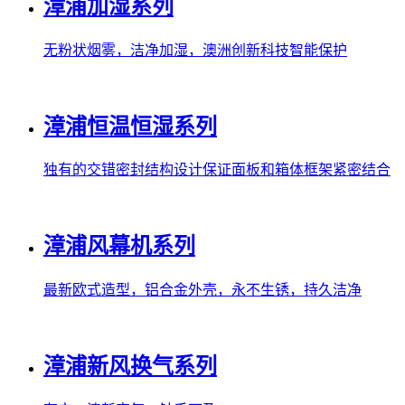
漳浦加湿系列
无粉状烟雾，洁净加湿，澳洲创新科技智能保护
漳浦恒温恒湿系列
独有的交错密封结构设计保证面板和箱体框架紧密结合
漳浦风幕机系列
最新欧式造型，铝合金外壳，永不生锈，持久洁净
漳浦新风换气系列