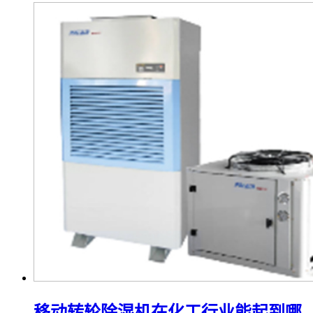
移动转轮除湿机在化工行业能起到哪