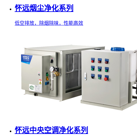
怀远烟尘净化系列
低空排放，除烟除味，性能高效
怀远中央空调净化系列