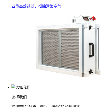
四重高效过滤，彻除污染空气
选择我们
始终秉持"品质、创新、服务"的经营理念