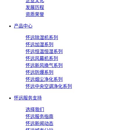
企业文化
发展历程
资质荣誉
产品中心
怀远除湿机系列
怀远加湿系列
怀远恒温恒湿系列
怀远风幕机系列
怀远新风换气系列
怀远防爆系列
怀远烟尘净化系列
怀远中央空调净化系列
怀远服务支持
选择我们
怀远服务指南
怀远新闻动态