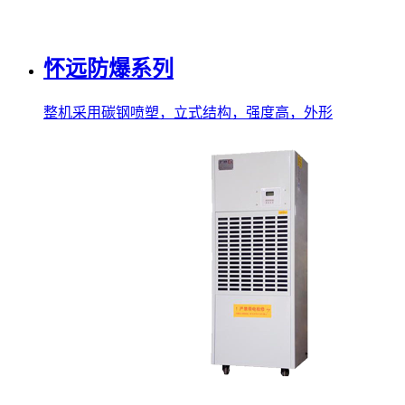
怀远防爆系列
整机采用碳钢喷塑，立式结构，强度高，外形