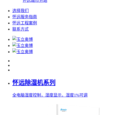
怀远城市分站
选择我们
怀远服务指南
怀远工程案例
联系方式
怀远除湿机系列
全电脑湿度控制，湿度显示，湿度1%可调