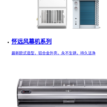
怀远风幕机系列
最新欧式造型，铝合金外壳，永不生锈，持久洁净