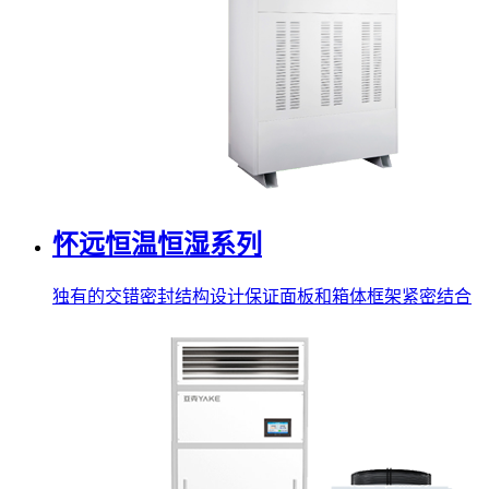
怀远恒温恒湿系列
独有的交错密封结构设计保证面板和箱体框架紧密结合