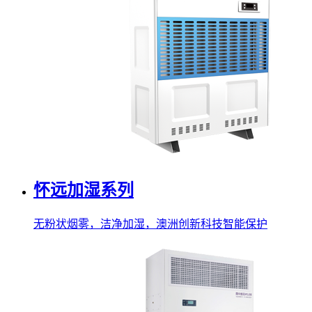
怀远加湿系列
无粉状烟雾，洁净加湿，澳洲创新科技智能保护