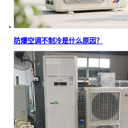
防爆空调不制冷是什么原因？