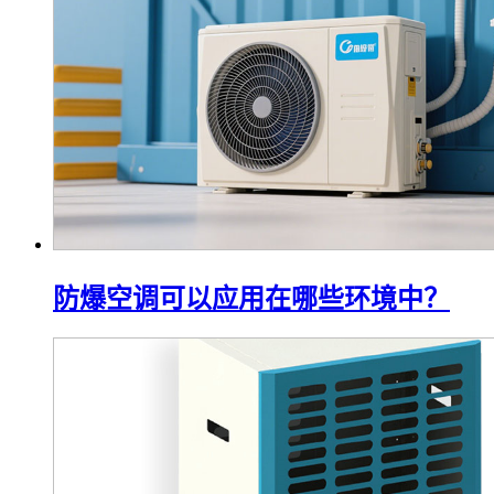
防爆空调可以应用在哪些环境中？