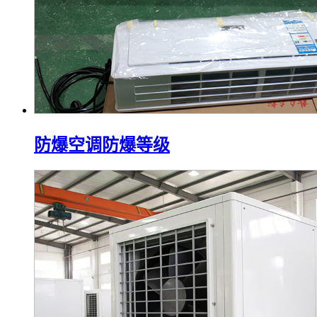
防爆空调防爆等级