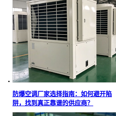
防爆空调厂家选择指南：如何避开陷
阱，找到真正靠谱的供应商？