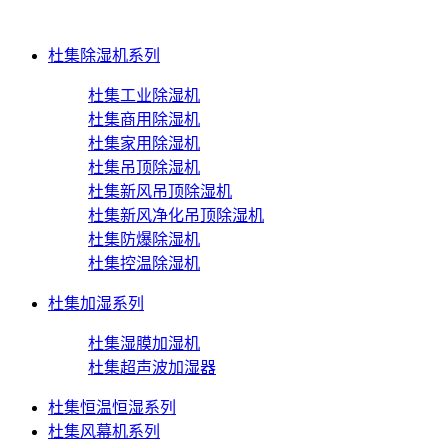
杜集除湿机系列
杜集工业除湿机
杜集商用除湿机
杜集家用除湿机
杜集吊顶除湿机
杜集新风吊顶除湿机
杜集新风净化吊顶除湿机
杜集防爆除湿机
杜集控温除湿机
杜集加湿系列
杜集湿膜加湿机
杜集超声波加湿器
杜集恒温恒湿系列
杜集风幕机系列