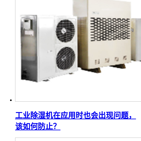
工业除湿机在应用时也会出现问题，
该如何防止？