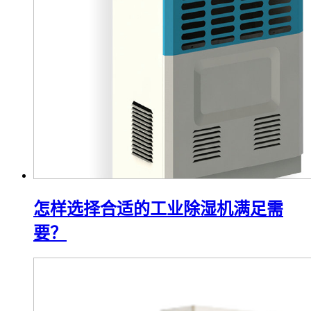
怎样选择合适的工业除湿机满足需
要？