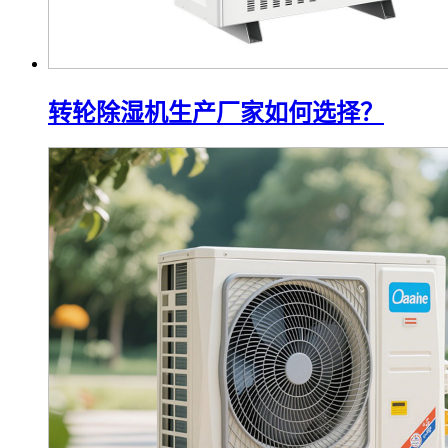
转轮除湿机生产厂家如何选择？