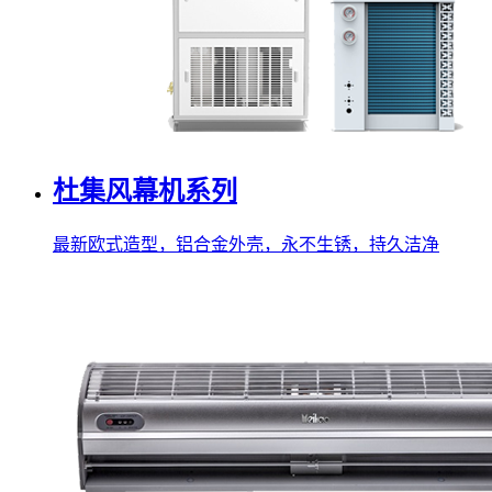
杜集风幕机系列
最新欧式造型，铝合金外壳，永不生锈，持久洁净