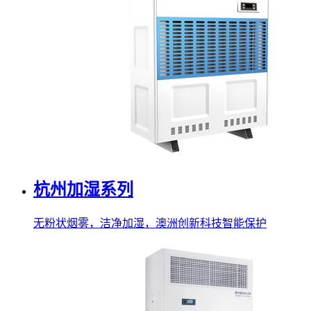
杭州加湿系列
无粉状烟雾，洁净加湿，澳洲创新科技智能保护