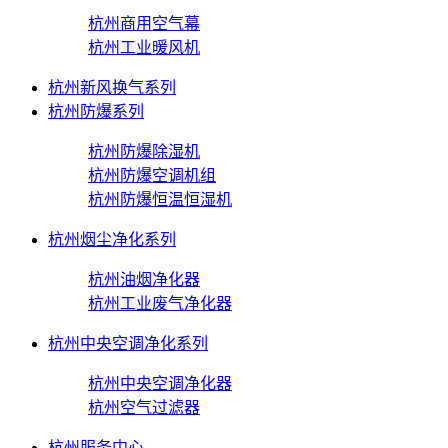
杭州商用空气幕
杭州工业暖风机
杭州新风换气系列
杭州防爆系列
杭州防爆除湿机
杭州防爆空调机组
杭州防爆恒温恒湿机
杭州烟尘净化系列
杭州油烟净化器
杭州工业废气净化器
杭州中央空调净化系列
杭州中央空调净化器
杭州空气过滤器
杭州服务中心