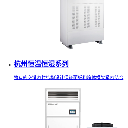
杭州恒温恒湿系列
独有的交错密封结构设计保证面板和箱体框架紧密结合