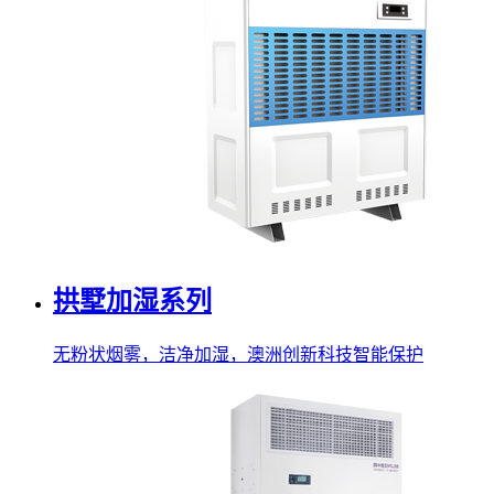
拱墅加湿系列
无粉状烟雾，洁净加湿，澳洲创新科技智能保护