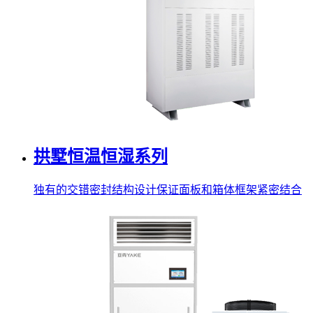
拱墅恒温恒湿系列
独有的交错密封结构设计保证面板和箱体框架紧密结合