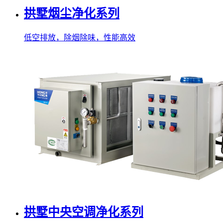
拱墅烟尘净化系列
低空排放，除烟除味，性能高效
拱墅中央空调净化系列