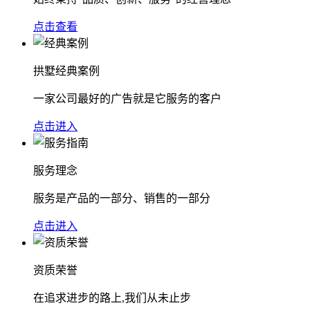
点击查看
拱墅经典案例
一家公司最好的广告就是它服务的客户
点击进入
服务理念
服务是产品的一部分、销售的一部分
点击进入
资质荣誉
在追求进步的路上,我们从未止步