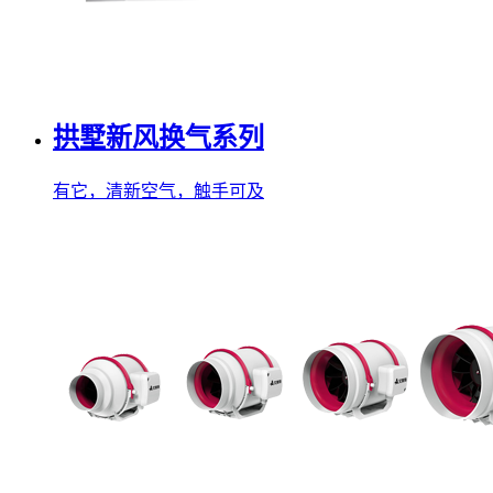
拱墅新风换气系列
有它，清新空气，触手可及