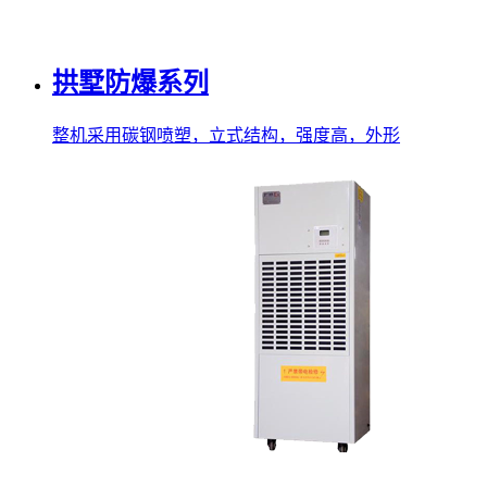
拱墅防爆系列
整机采用碳钢喷塑，立式结构，强度高，外形