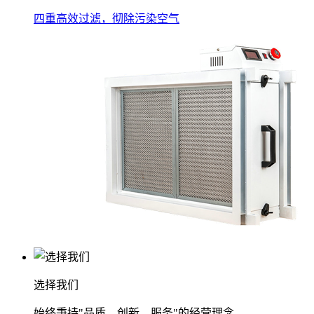
四重高效过滤，彻除污染空气
选择我们
始终秉持"品质、创新、服务"的经营理念