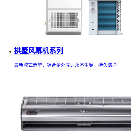
拱墅风幕机系列
最新欧式造型，铝合金外壳，永不生锈，持久洁净