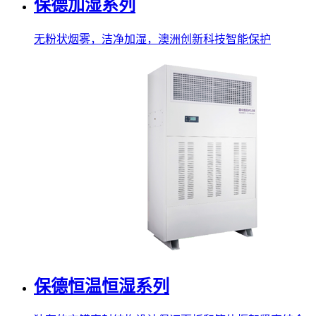
保德加湿系列
无粉状烟雾，洁净加湿，澳洲创新科技智能保护
保德恒温恒湿系列