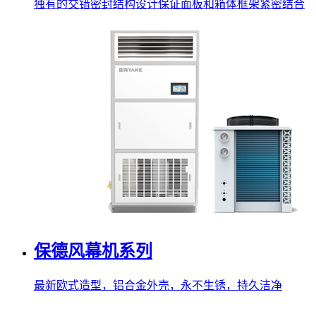
独有的交错密封结构设计保证面板和箱体框架紧密结合
保德风幕机系列
最新欧式造型，铝合金外壳，永不生锈，持久洁净