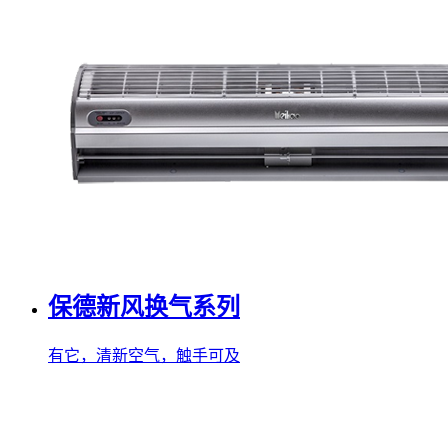
保德新风换气系列
有它，清新空气，触手可及