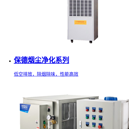
保德烟尘净化系列
低空排放，除烟除味，性能高效