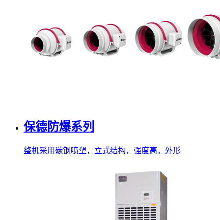
保德防爆系列
整机采用碳钢喷塑，立式结构，强度高，外形