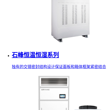
石峰恒温恒湿系列
独有的交错密封结构设计保证面板和箱体框架紧密结合