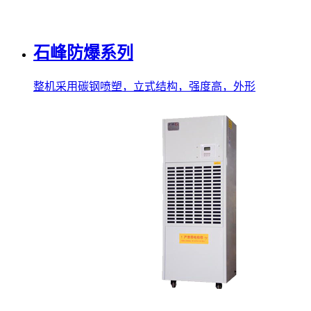
石峰防爆系列
整机采用碳钢喷塑，立式结构，强度高，外形