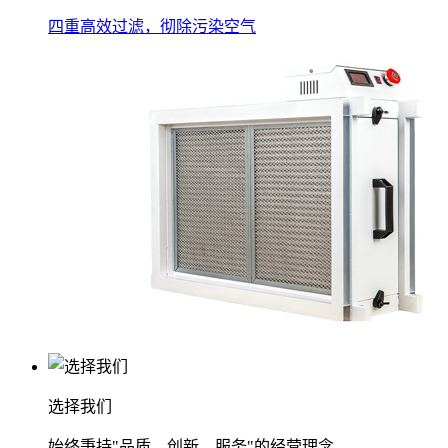
四重高效过滤，彻除污染空气
选择我们
始终秉持"品质、创新、服务"的经营理念