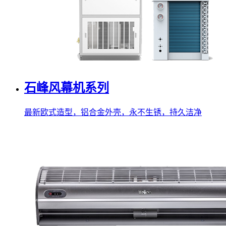
石峰风幕机系列
最新欧式造型，铝合金外壳，永不生锈，持久洁净