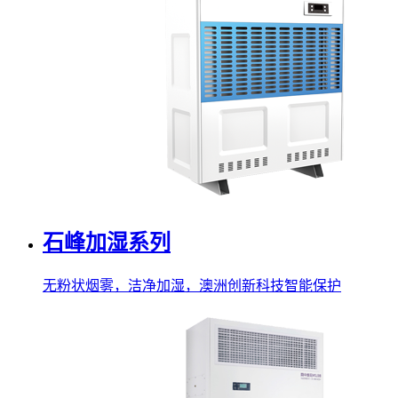
石峰加湿系列
无粉状烟雾，洁净加湿，澳洲创新科技智能保护