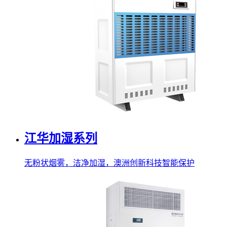
江华加湿系列
无粉状烟雾，洁净加湿，澳洲创新科技智能保护