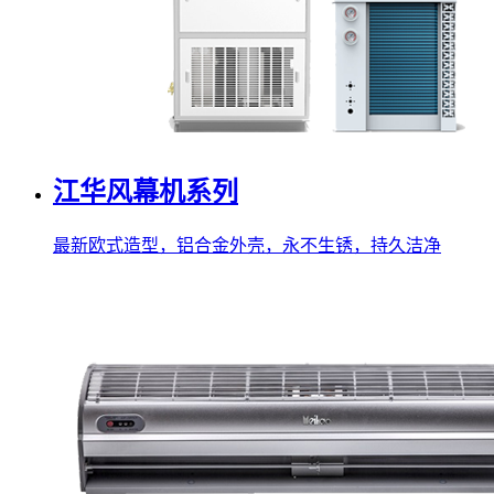
江华风幕机系列
最新欧式造型，铝合金外壳，永不生锈，持久洁净