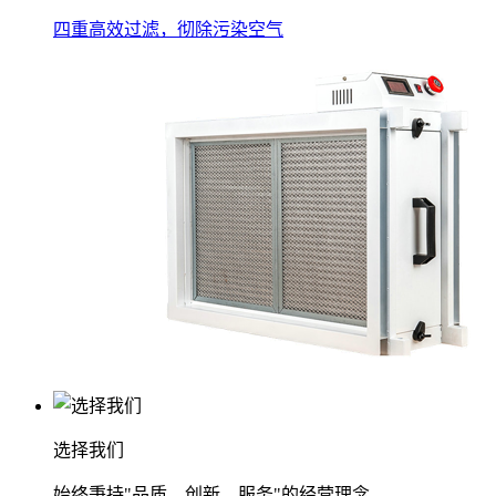
四重高效过滤，彻除污染空气
选择我们
始终秉持"品质、创新、服务"的经营理念