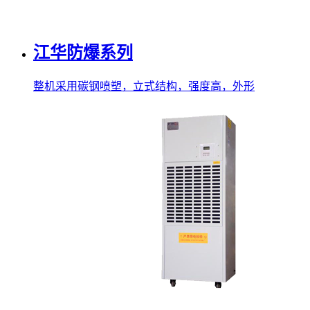
江华防爆系列
整机采用碳钢喷塑，立式结构，强度高，外形