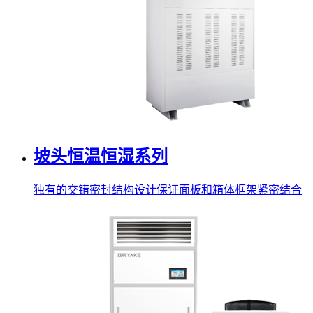
坡头恒温恒湿系列
独有的交错密封结构设计保证面板和箱体框架紧密结合