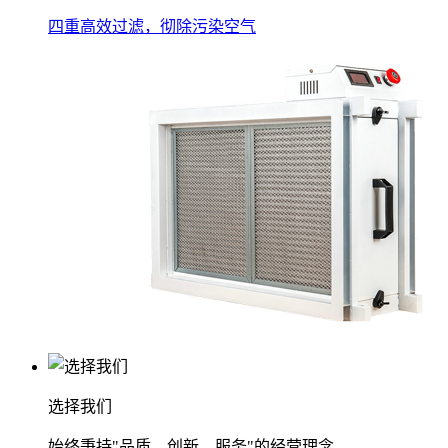
四重高效过滤，彻除污染空气
选择我们
始终秉持"品质、创新、服务"的经营理念