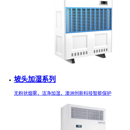
坡头加湿系列
无粉状烟雾，洁净加湿，澳洲创新科技智能保护