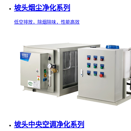
坡头烟尘净化系列
低空排放，除烟除味，性能高效
坡头中央空调净化系列