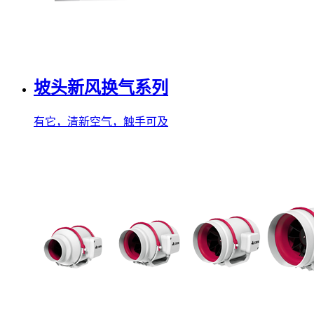
坡头新风换气系列
有它，清新空气，触手可及