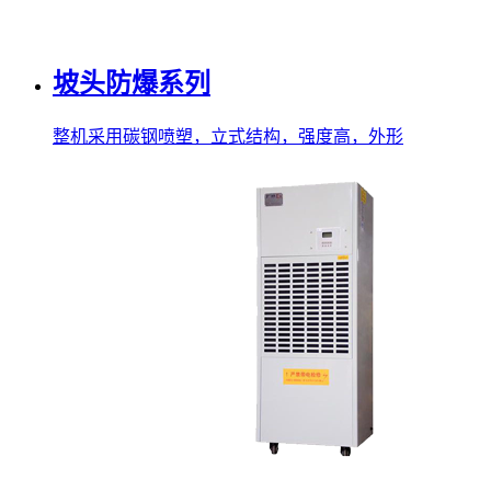
坡头防爆系列
整机采用碳钢喷塑，立式结构，强度高，外形