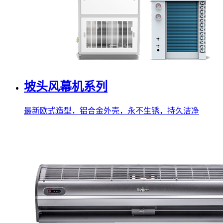
坡头风幕机系列
最新欧式造型，铝合金外壳，永不生锈，持久洁净