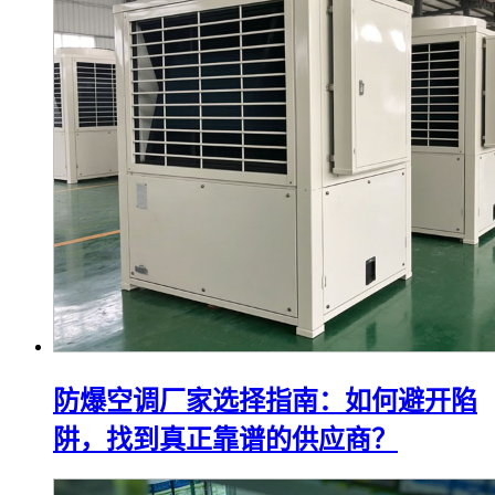
防爆空调厂家选择指南：如何避开陷
阱，找到真正靠谱的供应商？