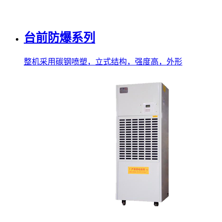
台前防爆系列
整机采用碳钢喷塑，立式结构，强度高，外形