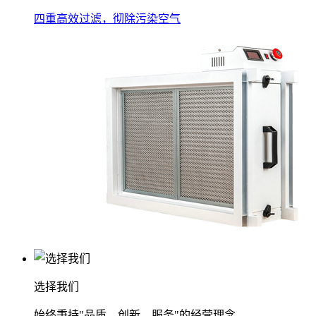
四重高效过滤，彻除污染空气
选择我们
始终秉持"品质、创新、服务"的经营理念