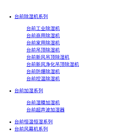
台前除湿机系列
台前工业除湿机
台前商用除湿机
台前家用除湿机
台前吊顶除湿机
台前新风吊顶除湿机
台前新风净化吊顶除湿机
台前防爆除湿机
台前控温除湿机
台前加湿系列
台前湿膜加湿机
台前超声波加湿器
台前恒温恒湿系列
台前风幕机系列