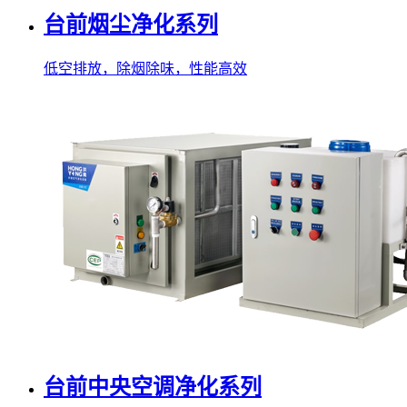
台前烟尘净化系列
低空排放，除烟除味，性能高效
台前中央空调净化系列