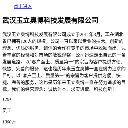
点击进入
武汉玉立奥博科技发展有限公司
武汉玉立奥博科技发展有限公司成立于2011年3月，现在湖北
省已拥有120人的规模。公司一直以来以专业的技术、创新的
理念、优质的服务、诚信的合作在竞争的市场中脱颖而出，凭
着丰富的经验和对市场的敏锐观察，公司迅速走出自己的一条
发展道路。以"客户至上、质量第一"的宗旨为客户提供方便、
快捷、完善的服务，这也是历年来玉立奥博一直在努力追求的
目标。以"客户至上、质量第一"的宗旨为客户提供方便、快
捷、完善的服务，这也是历年来玉立奥博一直在努力追求的目
标。我们的经营理念：诚信为本、求实进取、科技创新！
120
+
员工
1000
万