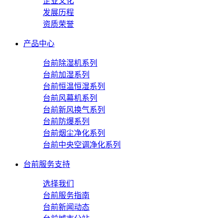
企业文化
发展历程
资质荣誉
产品中心
台前除湿机系列
台前加湿系列
台前恒温恒湿系列
台前风幕机系列
台前新风换气系列
台前防爆系列
台前烟尘净化系列
台前中央空调净化系列
台前服务支持
选择我们
台前服务指南
台前新闻动态