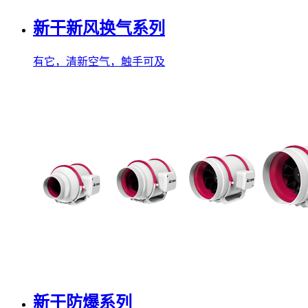
新干新风换气系列
有它，清新空气，触手可及
新干防爆系列