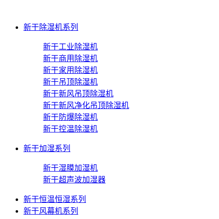
新干除湿机系列
新干工业除湿机
新干商用除湿机
新干家用除湿机
新干吊顶除湿机
新干新风吊顶除湿机
新干新风净化吊顶除湿机
新干防爆除湿机
新干控温除湿机
新干加湿系列
新干湿膜加湿机
新干超声波加湿器
新干恒温恒湿系列
新干风幕机系列