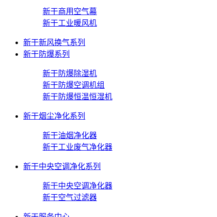
新干商用空气幕
新干工业暖风机
新干新风换气系列
新干防爆系列
新干防爆除湿机
新干防爆空调机组
新干防爆恒温恒湿机
新干烟尘净化系列
新干油烟净化器
新干工业废气净化器
新干中央空调净化系列
新干中央空调净化器
新干空气过滤器
新干服务中心