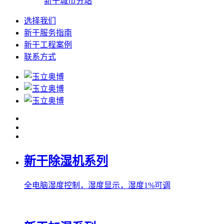
新干城市分站
选择我们
新干服务指南
新干工程案例
联系方式
新干除湿机系列
全电脑湿度控制，湿度显示，湿度1%可调